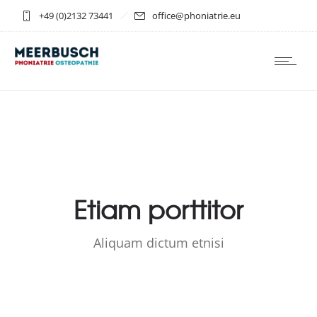
+49 (0)2132 73441
office@phoniatrie.eu
Etiam porttitor
Aliquam dictum etnisi