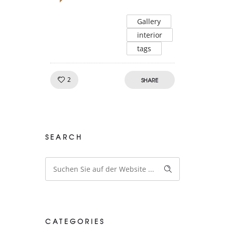
Gallery
interior
tags
Like!
2
SHARE
SEARCH
CATEGORIES