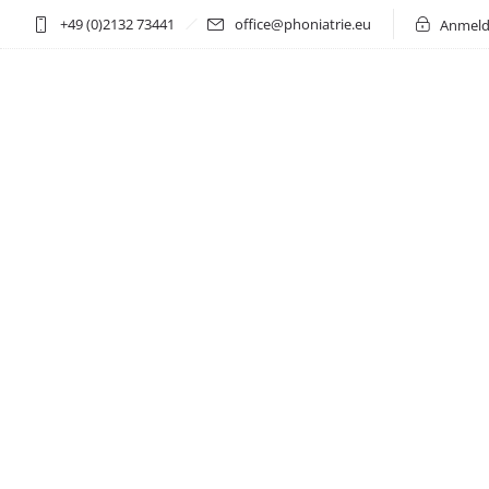
+49 (0)2132 73441
office@phoniatrie.eu
Anmeld