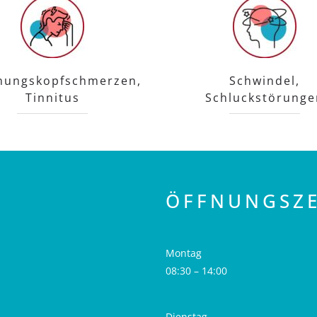
nungskopfschmerzen,
Schwindel,
Tinnitus
Schluckstörunge
ÖFFNUNGSZE
Montag
08:30 – 14:00
Dienstag