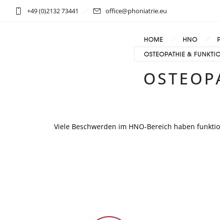
+49 (0)2132 73441
office@phoniatrie.eu
HOME
HNO
OSTEOPATHIE & FUNKTI
OSTEOP
Viele Beschwerden im HNO-Bereich haben funktio