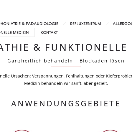
PHONIATRIE & PÄDAUDIOLOGIE
REFLUXZENTRUM
ALLERGO
ONELLE MEDIZIN
KONTAKT
ATHIE & FUNKTIONELLE 
Ganzheitlich behandeln – Blockaden lösen
nelle Ursachen: Verspannungen, Fehlhaltungen oder Kieferproble
Medizin behandeln wir sanft, aber gezielt.
ANWENDUNGSGEBIETE