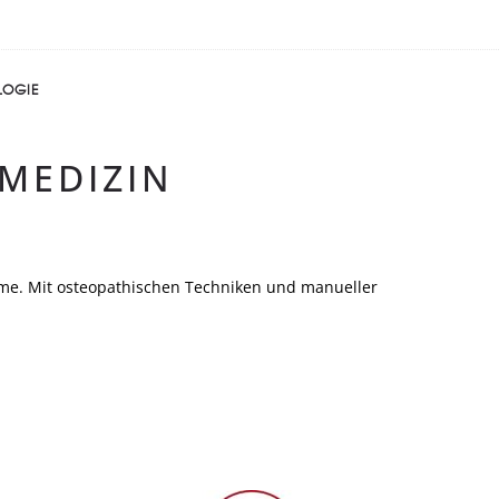
LOGIE
MEDIZIN
me. Mit osteopathischen Techniken und manueller