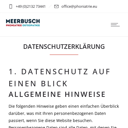
+49 (0)2132 73441
office@phoniatrie.eu
DATENSCHUTZERKLÄRUNG
1. DATENSCHUTZ AUF
EINEN BLICK
ALLGEMEINE HINWEISE
Die folgenden Hinweise geben einen einfachen Überblick
darüber, was mit Ihren personenbezogenen Daten
passiert, wenn Sie diese Website besuchen.
Personenbezogene Daten sind alle Daten, mit denen Sie