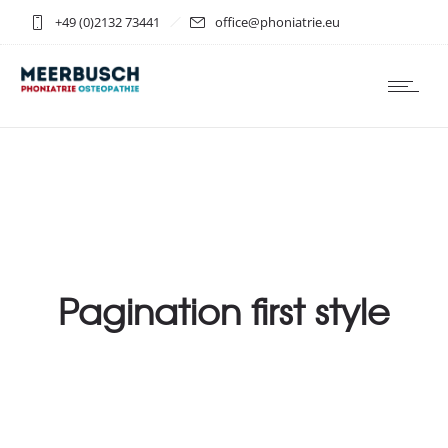
+49 (0)2132 73441
office@phoniatrie.eu
Pagination first style