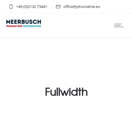
+49 (0)2132 73441
office@phoniatrie.eu
Fullwidth