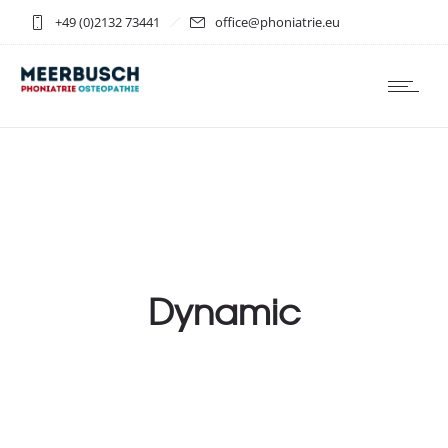
+49 (0)2132 73441
office@phoniatrie.eu
Dynamic