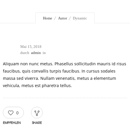
Home
Autor
Dynamic
Mai 15, 2018
durch
admin
in
Aliquam non nunc metus. Phasellus sollicitudin mauris id risus
faucibus, quis convallis turpis faucibus. In cursus sodales
massa sed viverra. Nullam venenatis, metus a elementum
vehicula, metus est pharetra tellus.
0
EMPFEHLEN
SHARE