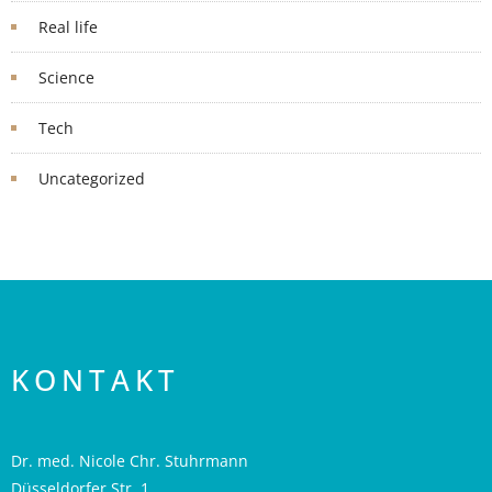
Real life
Science
Tech
Uncategorized
KONTAKT
Dr. med. Nicole Chr. Stuhrmann
Düsseldorfer Str. 1